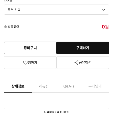
사이즈
0
원
총 상품 금액
장바구니
구매하기
찜하기
공유하기
상세정보
리뷰
()
Q&A
()
구매안내
상세정보 새창 열기