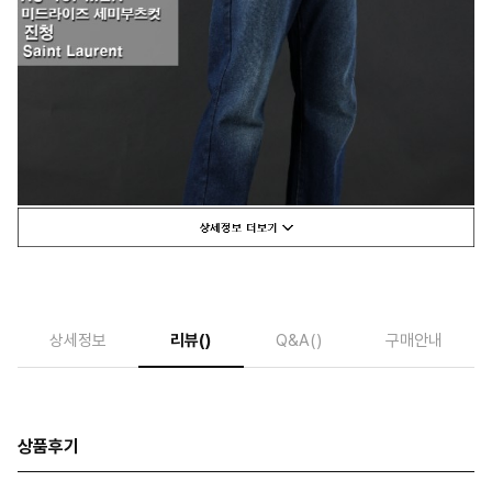
상세정보
리뷰
()
Q&A
()
구매안내
상품후기