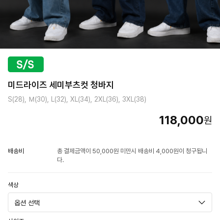
미드라이즈 세미부츠컷 청바지
S(28), Ｍ(30), L(32), XL(34), 2XL(36), 3XL(38)
118,000
원
배송비
총 결제금액이 50,000원 미만시 배송비 4,000원이 청구됩니
다.
색상