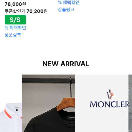
%
혜택확인
78,000
원
상품링크
쿠폰할인가
70,200
원
%
혜택확인
상품링크
NEW ARRIVAL