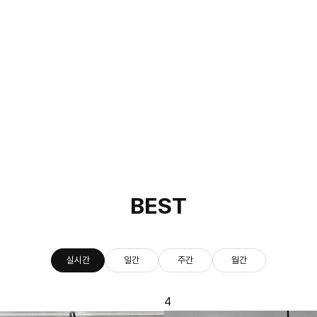
BEST
실시간
일간
주간
월간
5